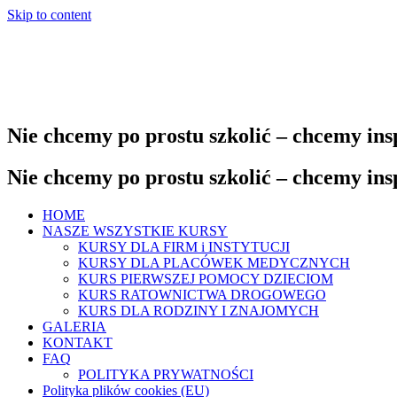
Skip to content
Nie chcemy po prostu szkolić – chcemy in
Nie chcemy po prostu szkolić – chcemy in
HOME
NASZE WSZYSTKIE KURSY
KURSY DLA FIRM i INSTYTUCJI
KURSY DLA PLACÓWEK MEDYCZNYCH
KURS PIERWSZEJ POMOCY DZIECIOM
KURS RATOWNICTWA DROGOWEGO
KURS DLA RODZINY I ZNAJOMYCH
GALERIA
KONTAKT
FAQ
POLITYKA PRYWATNOŚCI
Polityka plików cookies (EU)