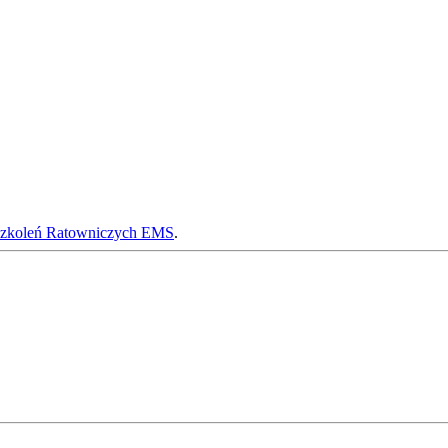
zkoleń Ratowniczych EMS
.