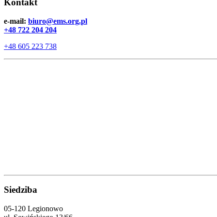
Kontakt
e-mail:
biuro@ems.org.pl
+48 722 204 204
+48 605 223 738
Siedziba
05-120 Legionowo