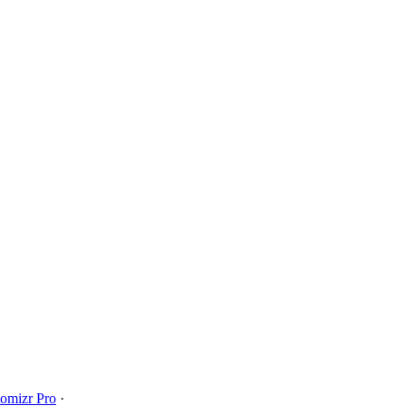
omizr Pro
·