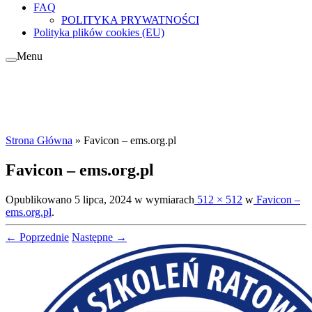
FAQ
POLITYKA PRYWATNOŚCI
Polityka plików cookies (EU)
Menu
Strona Główna
»
Favicon – ems.org.pl
Favicon – ems.org.pl
Opublikowano
5 lipca, 2024
w wymiarach
512 × 512
w
Favicon –
ems.org.pl
.
← Poprzednie
Następne →