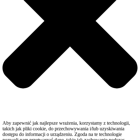
Aby zapewnić jak najlepsze wrażenia, korzystamy z technologii,
takich jak pliki cookie, do przechowywania i/lub uzyskiwania
dostępu do informacji o urządzeniu. Zgoda na te technologie
pozwoli nam przetwarzać dane, takie jak zachowanie podczas