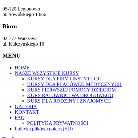
05-120 Legionowo
ul. Sowińskiego 13/66
Biuro
02-777 Warszawa
ul. Kulczyńskiego 16
MENU
HOME
NASZE WSZYSTKIE KURSY
KURSY DLA FIRM i INSTYTUCJI
KURSY DLA PLACÓWEK MEDYCZNYCH
KURS PIERWSZEJ POMOCY DZIECIOM
KURS RATOWNICTWA DROGOWEGO
KURS DLA RODZINY I ZNAJOMYCH
GALERIA
KONTAKT
FAQ
POLITYKA PRYWATNOŚCI
Polityka plików cookies (EU)