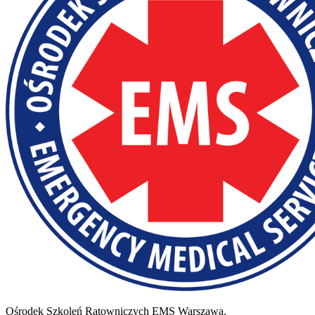
Ośrodek Szkoleń Ratowniczych EMS Warszawa.