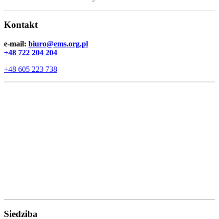
Kontakt
e-mail:
biuro@ems.org.pl
+48 722 204 204
+48 605 223 738
Siedziba