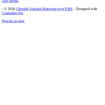
Top Strona
·
© 2026
Ośrodek Szkoleń Ratowniczych EMS
·
Designed with
Customizr Pro
·
Powrót na górę