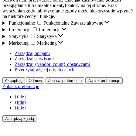
przeglądania lub unikalne identyfikatory na tej stronie. Brak
wyrażenia zgody lub wycofanie zgody może niekorzystnie wpłynąć
na niektóre cechy i funkcje.
Funkcjonalne
Funkcjonalne
Zawsze aktywne
Preferencje
Preferencje
Statystyka
Statystyka
Marketing
Marketing
Zarządzaj opcjami
Zarządzaj serwisami
Zarządzaj {vendor_count} dostawcami
Przeczytaj więcej o tych celach
Akceptuję
Odmów
Zobacz preferencje
Zapisz preferencje
Zobacz preferencje
{title}
{title}
{title}
Zarządzaj zgodą