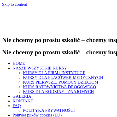
Skip to content
Nie chcemy po prostu szkolić – chcemy in
Nie chcemy po prostu szkolić – chcemy in
HOME
NASZE WSZYSTKIE KURSY
KURSY DLA FIRM i INSTYTUCJI
KURSY DLA PLACÓWEK MEDYCZNYCH
KURS PIERWSZEJ POMOCY DZIECIOM
KURS RATOWNICTWA DROGOWEGO
KURS DLA RODZINY I ZNAJOMYCH
GALERIA
KONTAKT
FAQ
POLITYKA PRYWATNOŚCI
Polityka plików cookies (EU)