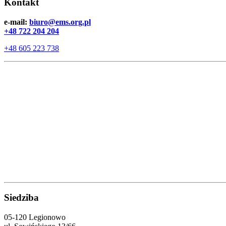
Kontakt
e-mail:
biuro@ems.org.pl
+48 722 204 204
+48 605 223 738
Siedziba
05-120 Legionowo