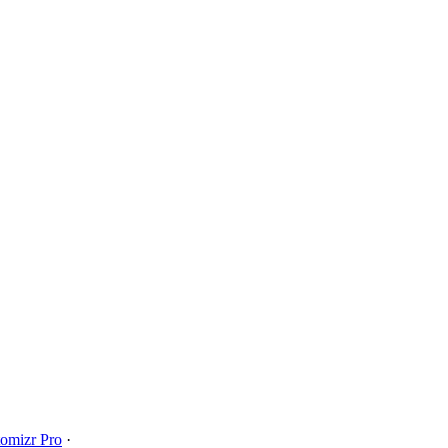
omizr Pro
·