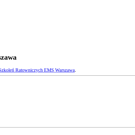
szawa
Szkoleń Ratowniczych EMS Warszawa
.