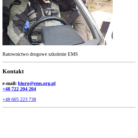
Ratownictwo drogowe szkolenie EMS
Kontakt
e-mail:
biuro@ems.org.pl
+48 722 204 204
+48 605 223 738