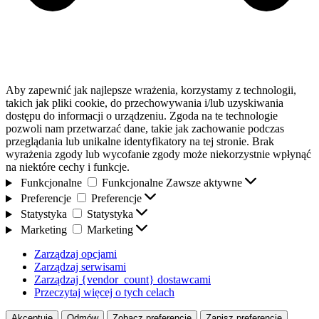
Aby zapewnić jak najlepsze wrażenia, korzystamy z technologii,
takich jak pliki cookie, do przechowywania i/lub uzyskiwania
dostępu do informacji o urządzeniu. Zgoda na te technologie
pozwoli nam przetwarzać dane, takie jak zachowanie podczas
przeglądania lub unikalne identyfikatory na tej stronie. Brak
wyrażenia zgody lub wycofanie zgody może niekorzystnie wpłynąć
na niektóre cechy i funkcje.
Funkcjonalne
Funkcjonalne
Zawsze aktywne
Preferencje
Preferencje
Statystyka
Statystyka
Marketing
Marketing
Zarządzaj opcjami
Zarządzaj serwisami
Zarządzaj {vendor_count} dostawcami
Przeczytaj więcej o tych celach
Akceptuję
Odmów
Zobacz preferencje
Zapisz preferencje