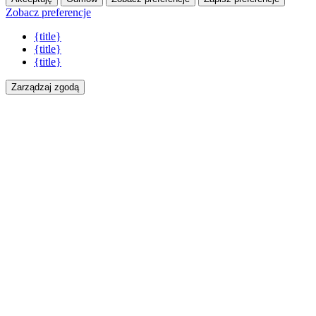
Zobacz preferencje
{title}
{title}
{title}
Zarządzaj zgodą