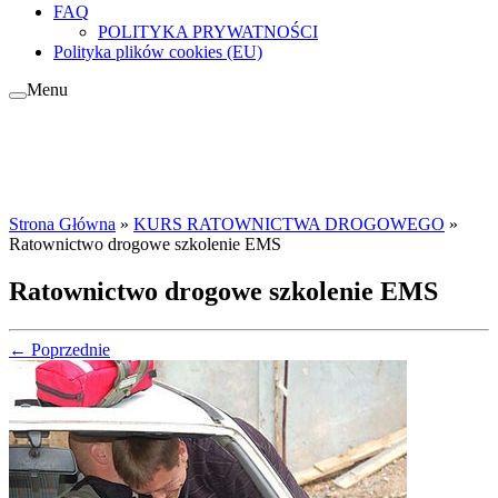
FAQ
POLITYKA PRYWATNOŚCI
Polityka plików cookies (EU)
Menu
Strona Główna
»
KURS RATOWNICTWA DROGOWEGO
»
Ratownictwo drogowe szkolenie EMS
Ratownictwo drogowe szkolenie EMS
← Poprzednie