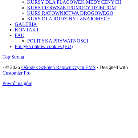
KURSY DLA PLACÓWEK MEDYCZNYCH
KURS PIERWSZEJ POMOCY DZIECIOM
KURS RATOWNICTWA DROGOWEGO
KURS DLA RODZINY I ZNAJOMYCH
GALERIA
KONTAKT
FAQ
POLITYKA PRYWATNOŚCI
Polityka plików cookies (EU)
Top Strona
·
© 2026
Ośrodek Szkoleń Ratowniczych EMS
·
Designed with
Customizr Pro
·
Powrót na górę